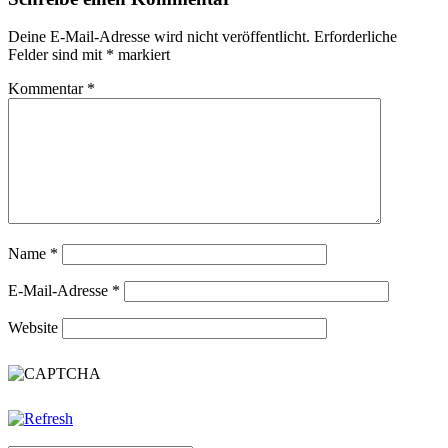
Deine E-Mail-Adresse wird nicht veröffentlicht.
Erforderliche
Felder sind mit
*
markiert
Kommentar
*
Name
*
E-Mail-Adresse
*
Website