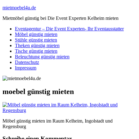
Zum
mietmoebel4u.de
Inhalt
Mietmöbel günstig bei Die Event Experten Kelheim mieten
springen
Eventagentur – Die Event Experten- Ihr Eventausstatter
Möbel günstig mieten
Stühle günstig mieten
Theken günstig mieten
Tische günstig mieten
Beleuchtung günstig mieten
Datenschutz
Impressum
moebel günstig mieten
Möbel günstig mieten im Raum Kelheim, Ingolstadt und
Regensburg
Schreibe einen Kommentar