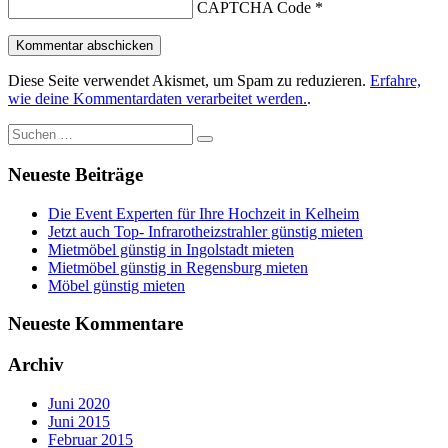
CAPTCHA Code
*
Diese Seite verwendet Akismet, um Spam zu reduzieren.
Erfahre,
wie deine Kommentardaten verarbeitet werden.
.
Suche
nach:
Neueste Beiträge
Die Event Experten für Ihre Hochzeit in Kelheim
Jetzt auch Top- Infrarotheizstrahler günstig mieten
Mietmöbel günstig in Ingolstadt mieten
Mietmöbel günstig in Regensburg mieten
Möbel günstig mieten
Neueste Kommentare
Archiv
Juni 2020
Juni 2015
Februar 2015