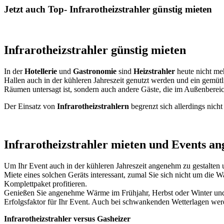
Jetzt auch Top- Infrarotheizstrahler günstig mieten
Infrarotheizstrahler günstig mieten
In der
Hotellerie
und
Gastronomie
sind
Heizstrahler
heute nicht m
Hallen auch in der kühleren Jahreszeit genutzt werden und ein gemü
Räumen untersagt ist, sondern auch andere Gäste, die im Außenberei
Der Einsatz von
Infrarotheizstrahlern
begrenzt sich allerdings nich
Infrarotheizstrahler mieten und Events a
Um Ihr Event auch in der kühleren Jahreszeit angenehm zu gestalten
Miete eines solchen Geräts interessant, zumal Sie sich nicht um die
Komplettpaket profitieren.
Genießen Sie angenehme Wärme im Frühjahr, Herbst oder Winter und n
Erfolgsfaktor für Ihr Event. Auch bei schwankenden Wetterlagen w
Infrarotheizstrahler versus Gasheizer