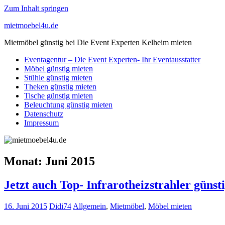
Zum Inhalt springen
mietmoebel4u.de
Mietmöbel günstig bei Die Event Experten Kelheim mieten
Eventagentur – Die Event Experten- Ihr Eventausstatter
Möbel günstig mieten
Stühle günstig mieten
Theken günstig mieten
Tische günstig mieten
Beleuchtung günstig mieten
Datenschutz
Impressum
Monat:
Juni 2015
Jetzt auch Top- Infrarotheizstrahler günst
16. Juni 2015
Didi74
Allgemein
,
Mietmöbel
,
Möbel mieten