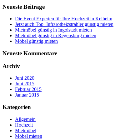
Neueste Beiträge
Die Event Experten für Ihre Hochzeit in Kelheim
Jetzt auch Top- Infrarotheizstrahler günstig mieten
Mietmöbel günstig in Ingolstadt mieten
Mietmöbel günstig in Regensburg mieten
Möbel günstig mieten
Neueste Kommentare
Archiv
Juni 2020
Juni 2015
Februar 2015
Januar 2015
Kategorien
Allgemein
Hochzeit
Mietmöbel
Möbel mieten