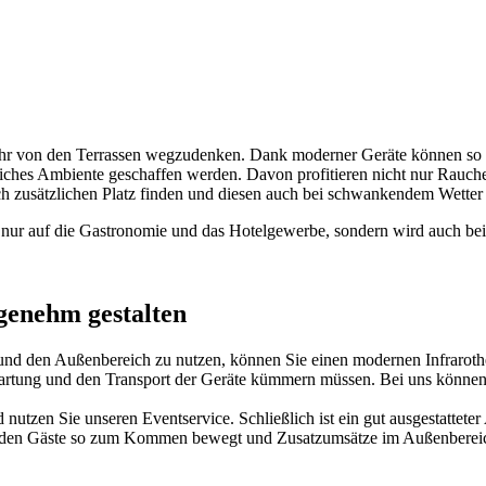
ehr von den Terrassen wegzudenken. Dank moderner Geräte können so B
tliches Ambiente geschaffen werden. Davon profitieren nicht nur Rauch
ch zusätzlichen Platz finden und diesen auch bei schwankendem Wetter
t nur auf die Gastronomie und das Hotelgewerbe, sondern wird auch be
ngenehm gestalten
 und den Außenbereich zu nutzen, können Sie einen modernen Infraroth
 Wartung und den Transport der Geräte kümmern müssen. Bei uns können S
utzen Sie unseren Eventservice. Schließlich ist ein gut ausgestattet
erden Gäste so zum Kommen bewegt und Zusatzumsätze im Außenbereic