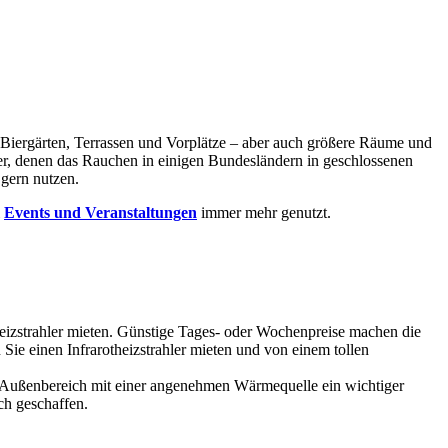
iergärten, Terrassen und Vorplätze – aber auch größere Räume und
er, denen das Rauchen in einigen Bundesländern in geschlossenen
 gern nutzen.
i
Events und Veranstaltungen
immer mehr genutzt.
eizstrahler mieten. Günstige Tages- oder Wochenpreise machen die
ie einen Infrarotheizstrahler mieten und von einem tollen
er Außenbereich mit einer angenehmen Wärmequelle ein wichtiger
h geschaffen.