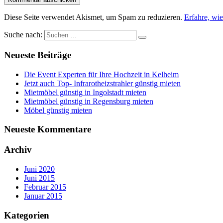
Diese Seite verwendet Akismet, um Spam zu reduzieren.
Erfahre, wi
Suche nach:
Neueste Beiträge
Die Event Experten für Ihre Hochzeit in Kelheim
Jetzt auch Top- Infrarotheizstrahler günstig mieten
Mietmöbel günstig in Ingolstadt mieten
Mietmöbel günstig in Regensburg mieten
Möbel günstig mieten
Neueste Kommentare
Archiv
Juni 2020
Juni 2015
Februar 2015
Januar 2015
Kategorien