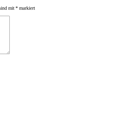
sind mit
*
markiert