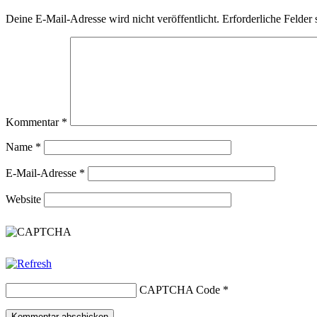
Deine E-Mail-Adresse wird nicht veröffentlicht.
Erforderliche Felder 
Kommentar
*
Name
*
E-Mail-Adresse
*
Website
CAPTCHA Code
*