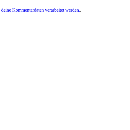
e deine Kommentardaten verarbeitet werden.
.